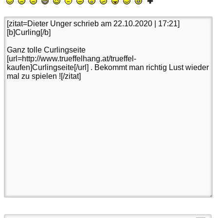
(Noch mögliche Zeichen:
1500
)