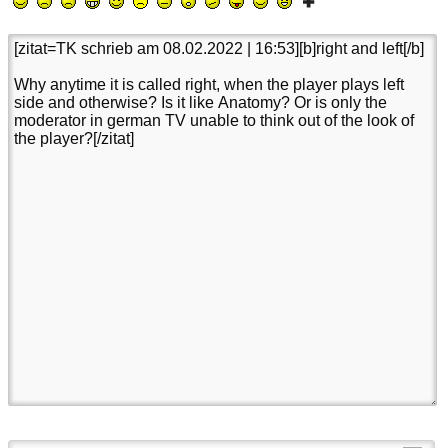
(Noch mögliche Zeichen:
1500
)