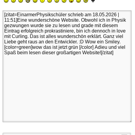
(Noch mögliche Zeichen:
1500
)